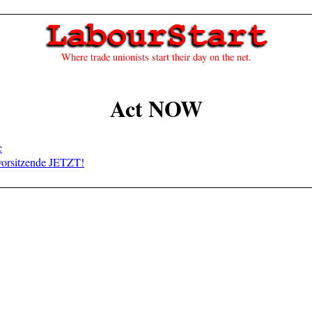
Where trade unionists start their day on the net.
Act NOW
c
svorsitzende JETZT!