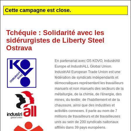
Cette campagne est close.
Tchéquie : Solidarité avec les
sidérurgistes de Liberty Steel
Ostrava
En partenariat avec OS KOVO, IndustriAll
Europe et IndustriALL Global Union.
IndustriAll European Trade Union est une
fédération de syndicats indépendants et
démocratiques représentant les travailleurs
manuels et non manuels des secteurs de la
métallurgie, de la chimie, de l'énergie, des
mines, du textile, de l'habillement et de la
chaussure, ainsi que des industries et
activités connexes. Il parle au nom de 7
millions de travailleurs et de travailleuses
unis au sein de 200 syndicats nationaux
affiliés dans 39 pays européens.