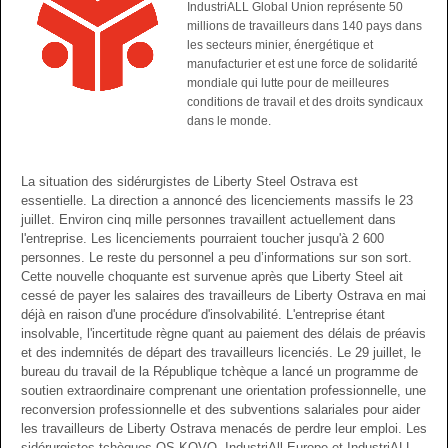
IndustriALL Global Union représente 50
millions de travailleurs dans 140 pays dans
les secteurs minier, énergétique et
manufacturier et est une force de solidarité
mondiale qui lutte pour de meilleures
conditions de travail et des droits syndicaux
dans le monde.
La situation des sidérurgistes de Liberty Steel Ostrava est
essentielle. La direction a annoncé des licenciements massifs le 23
juillet. Environ cinq mille personnes travaillent actuellement dans
l'entreprise. Les licenciements pourraient toucher jusqu'à 2 600
personnes. Le reste du personnel a peu d’informations sur son sort.
Cette nouvelle choquante est survenue après que Liberty Steel ait
cessé de payer les salaires des travailleurs de Liberty Ostrava en mai
déjà en raison d'une procédure d'insolvabilité. L'entreprise étant
insolvable, l'incertitude règne quant au paiement des délais de préavis
et des indemnités de départ des travailleurs licenciés. Le 29 juillet, le
bureau du travail de la République tchèque a lancé un programme de
soutien extraordinaire comprenant une orientation professionnelle, une
reconversion professionnelle et des subventions salariales pour aider
les travailleurs de Liberty Ostrava menacés de perdre leur emploi. Les
sidérurgistes tchèques OS KOVO, IndustriAll Europe et IndustriALL