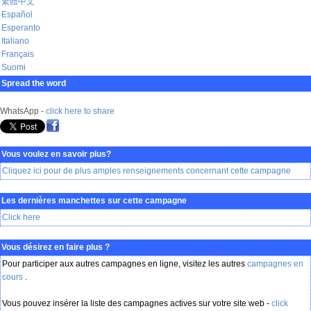
繁體中文
Español
Esperanto
Italiano
Français
Suomi
Spread the word
WhatsApp -
click here to share
Vous voulez en savoir plus?
Cliquez ici pour de plus amples renseignements concernant cette campagne
Les dernières manchettes sur cette campagne
Click here
Vous désirez en faire plus ?
Pour participer aux autres campagnes en ligne, visitez les autres
campagnes en
cours
.
Vous pouvez insérer la liste des campagnes actives sur votre site web -
click