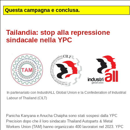
Questa campagna e conclusa.
Tailandia: stop alla repressione
sindacale nella YPC
In partenariato con IndustriALL Global Union e la Confederation of Industrial
Labour of Thailand (CILT)
Panicha Kanyana e Anucha Chaipha sono stati sospesi dalla YPC
Precision dopo che il loro sindacato Thailand Autoparts & Metal
Workers Union (TAM) hanno organizzato 400 lavoratori nel 2023. YPC