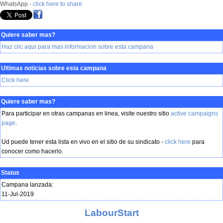
WhatsApp -
click here to share
Quiere saber mas?
Haz clic aqui para mas informacion sobre esta campana
Ultimas noticias sobre esta campana
Click here
Quiere saber mas?
Para participar en otras campanas en linea, visite nuestro sitio
active campaigns
page
.
Ud puede tener esta lista en vivo en el sitio de su sindicato -
click here
para
conocer como hacerlo.
Status
Campana lanzada:
11-Jul-2019
LabourStart