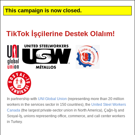
This campaign is now closed.
TikTok İşçilerine Destek Olalım!
In partnership with
UNI Global Union
(representing more than 20 million
workers in the services sector in 150 countries), the
United Steel Workers
Canada
(the largest private-sector union in North America), Çağrı-İş and
Sosyal-İş, unions representing office, commerce, and call center workers
in Turkey.