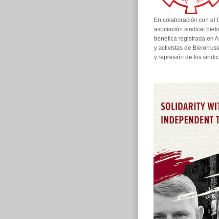
En colaboración con el 
asociación sindical biel
benéfica registrada en 
y activistas de Bielorrus
y represión de los sindi