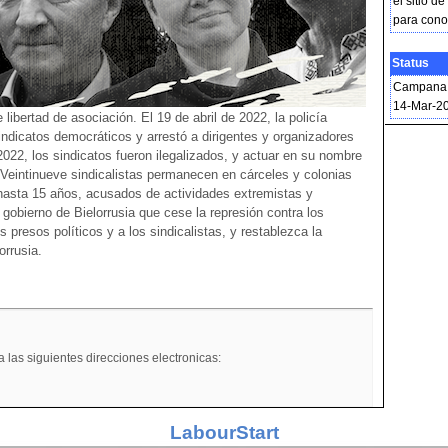
el sitio de
para cono
Status
Campana 
14-Mar-2
 libertad de asociación. El 19 de abril de 2022, la policía
sindicatos democráticos y arrestó a dirigentes y organizadores
 2022, los sindicatos fueron ilegalizados, y actuar en su nombre
 Veintinueve sindicalistas permanecen en cárceles y colonias
hasta 15 años, acusados de actividades extremistas y
l gobierno de Bielorrusia que cese la represión contra los
os presos políticos y a los sindicalistas, y restablezca la
orrusia.
las siguientes direcciones electronicas:
LabourStart