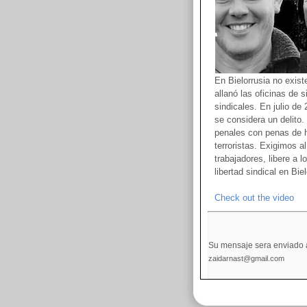
En Bielorrusia no existe
allanó las oficinas de 
sindicales. En julio de
se considera un delito.
penales con penas de 
terroristas. Exigimos a
trabajadores, libere a l
libertad sindical en Biel
Check out the video
Su mensaje sera enviado a 
zaidarnast@gmail.com