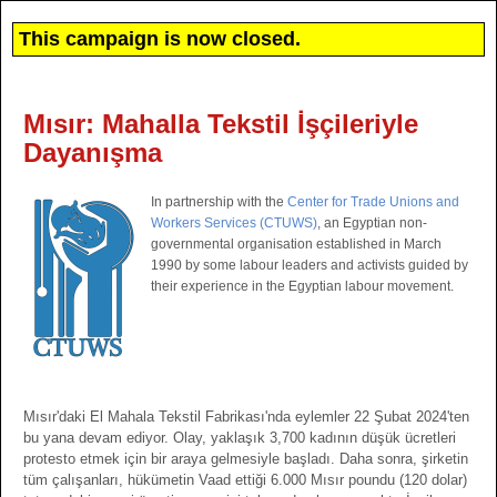
This campaign is now closed.
Mısır: Mahalla Tekstil İşçileriyle
Dayanışma
In partnership with the
Center for Trade Unions and
Workers Services (CTUWS)
, an Egyptian non-
governmental organisation established in March
1990 by some labour leaders and activists guided by
their experience in the Egyptian labour movement.
Mısır'daki El Mahala Tekstil Fabrikası'nda eylemler 22 Şubat 2024'ten
bu yana devam ediyor. Olay, yaklaşık 3,700 kadının düşük ücretleri
protesto etmek için bir araya gelmesiyle başladı. Daha sonra, şirketin
tüm çalışanları, hükümetin Vaad ettiği 6.000 Mısır poundu (120 dolar)