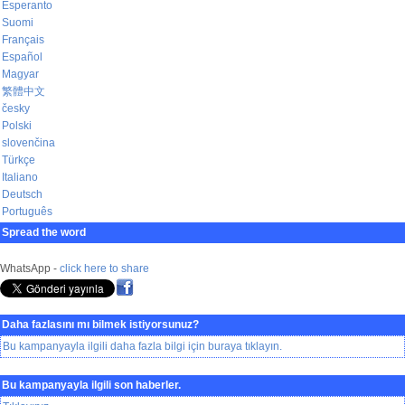
Esperanto
Suomi
Français
Español
Magyar
繁體中文
česky
Polski
slovenčina
Türkçe
Italiano
Deutsch
Português
Spread the word
WhatsApp -
click here to share
Daha fazlasını mı bilmek istiyorsunuz?
Bu kampanyayla ilgili daha fazla bilgi için buraya tıklayın.
Bu kampanyayla ilgili son haberler.