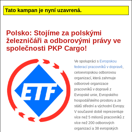
Tato kampan je nyní uzavrená.
Polsko: Stojíme za polskými
železničáři a odborovými právy ve
společnosti PKP Cargo!
Ve spolupráci s
Evropskou
federací pracovníků v dopravě
,
celoevropskou odborovou
organizací, která zahrnuje
odborové organizace
pracovníků v dopravě z
Evropské unie, Evropského
hospodářského prostoru a ze
států střední a východní Evropy.
V současné době reprezentuje
více než 5 milionů pracovníků z
více než 200 odborových
organizací a 38 evropských