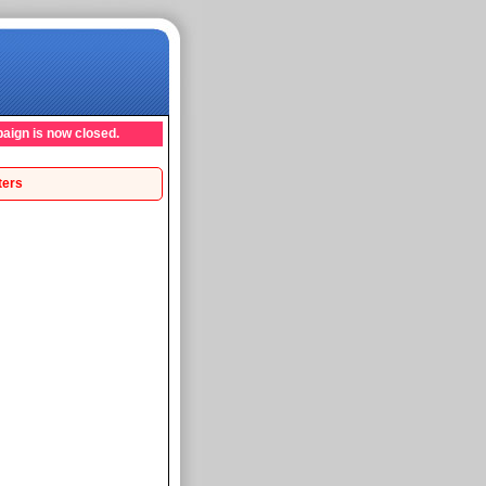
aign is now closed.
ters