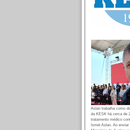
Aslan trabalha como di
da KESK há cerca de 20
tratamento médico cont
İsmet Aslan. Ao enviar