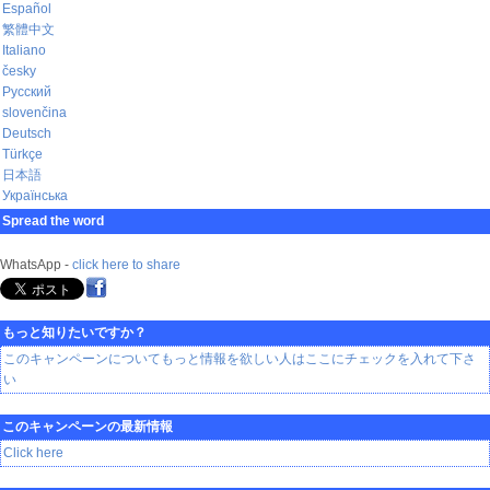
Español
繁體中文
Italiano
česky
Русский
slovenčina
Deutsch
Türkçe
日本語
Українська
Spread the word
WhatsApp -
click here to share
もっと知りたいですか？
このキャンペーンについてもっと情報を欲しい人はここにチェックを入れて下さ
い
このキャンペーンの最新情報
Click here