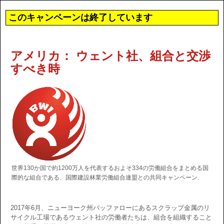
このキャンペーンは終了しています
アメリカ： ウェント社、組合と交渉
すべき時
世界130か国で約1200万人を代表するおよそ334の労働組合をまとめる国
際的な組合である、国際建設林業労働組合連盟との共同キャンペーン.
2017年6月、ニューヨーク州バッファローにあるスクラップ金属のリ
サイクル工場であるウェント社の労働者たちは、組合を組織すること