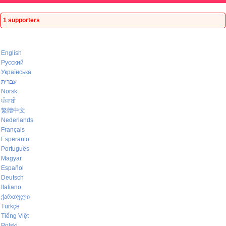
1 supporters
English
Русский
Українська
עברית
Norsk
ਪੰਜਾਬੀ
繁體中文
Nederlands
Français
Esperanto
Português
Magyar
Español
Deutsch
Italiano
ქართული
Türkçe
Tiếng Việt
Polski