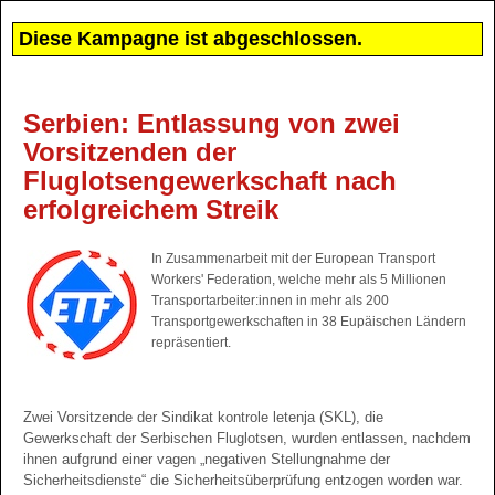
Diese Kampagne ist abgeschlossen.
Serbien: Entlassung von zwei
Vorsitzenden der
Fluglotsengewerkschaft nach
erfolgreichem Streik
In Zusammenarbeit mit der European Transport
Workers' Federation, welche mehr als 5 Millionen
Transportarbeiter:innen in mehr als 200
Transportgewerkschaften in 38 Eupäischen Ländern
repräsentiert.
Zwei Vorsitzende der Sindikat kontrole letenja (SKL), die
Gewerkschaft der Serbischen Fluglotsen, wurden entlassen, nachdem
ihnen aufgrund einer vagen „negativen Stellungnahme der
Sicherheitsdienste“ die Sicherheitsüberprüfung entzogen worden war.