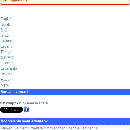
381 supporters
English
Norsk
한글
עברית
Italiano
Español
Türkçe
繁體中文
Français
Esperanto
Deutsch
Magyar
Srpski
Spread the word
WhatsApp -
click here to share
Möchten Sie mehr erfahren?
Klicken Sie hier für weitere Informationen über die Kampagne