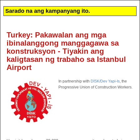
Sarado na ang kampanyang ito.
Turkey: Pakawalan ang mga
ibinalanggong manggagawa sa
konstruksyon - Tiyakin ang
kaligtasan ng trabaho sa Istanbul
Airport
In partnership with
DİSK/Dev Yapi-Is
, the
Progressive Union of Construction Workers.