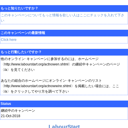
もっと知りたいですか？
このキャンペーンについてもっと情報を欲しい人はここにチェックを入れて下さ
い
このキャンペーンの最新情報
Click here
もっと行動したいですか？
他のオンライン･キャンペーンに参加するのには、ホームページ
〈http://www.labourstart.org/actnowen.shtml〉の継続中キャンペーンのページ
〈/a〉を見てください
あなたの組合のホームページにオンライン･キャンペーンのリスト
〈http://www.labourstart.org/actnowwire.shtml〉を掲載したい場合には、ここ
〈/a〉をクリックしてやり方を調べて下さい
Status
継続中のキャンペーン
21-Oct-2018
LabourStart