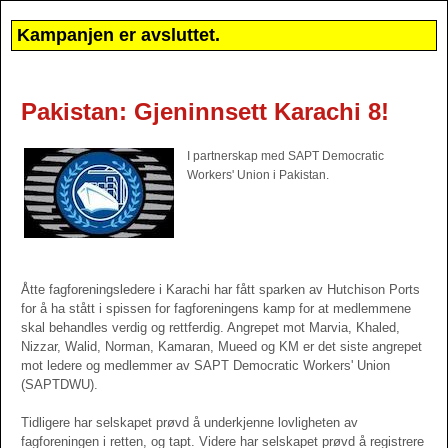
Kampanjen er avsluttet.
Pakistan: Gjeninnsett Karachi 8!
I partnerskap med SAPT Democratic
Workers' Union i Pakistan.
Åtte fagforeningsledere i Karachi har fått sparken av Hutchison Ports
for å ha stått i spissen for fagforeningens kamp for at medlemmene
skal behandles verdig og rettferdig. Angrepet mot Marvia, Khaled,
Nizzar, Walid, Norman, Kamaran, Mueed og KM er det siste angrepet
mot ledere og medlemmer av SAPT Democratic Workers' Union
(SAPTDWU).
Tidligere har selskapet prøvd å underkjenne lovligheten av
fagforeningen i retten, og tapt. Videre har selskapet prøvd å registrere