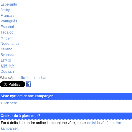
Esperanto
česky
Français
Português
Español
Tagalog
Magyar
Nederlands
Italiano
Svenska
日本語
繁體中文
Deutsch
WhatsApp -
click here to share
Siste nytt om denne kampanjen
Click here
Ønsker du å gjøre mer?
For å delta i de andre online kampanjene våre, besøk
nettsida vår for aktive
kampanjer
.