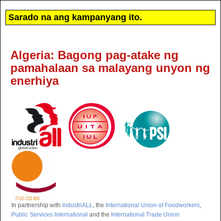
Sarado na ang kampanyang ito.
Algeria: Bagong pag-atake ng
pamahalaan sa malayang unyon ng
enerhiya
In partnership with
IndustriALL
, the
International Union of Foodworkers
,
Public Services International
and the
International Trade Union