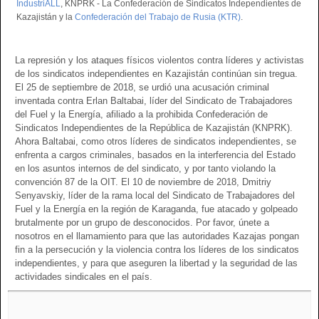
IndustriALL
, KNPRK - La Confederación de Sindicatos Independientes de
Kazajistán y la
Confederación del Trabajo de Rusia (KTR)
.
La represión y los ataques físicos violentos contra líderes y activistas
de los sindicatos independientes en Kazajistán continúan sin tregua.
El 25 de septiembre de 2018, se urdió una acusación criminal
inventada contra Erlan Baltabai, líder del Sindicato de Trabajadores
del Fuel y la Energía, afiliado a la prohibida Confederación de
Sindicatos Independientes de la República de Kazajistán (KNPRK).
Ahora Baltabai, como otros líderes de sindicatos independientes, se
enfrenta a cargos criminales, basados en la interferencia del Estado
en los asuntos internos de del sindicato, y por tanto violando la
convención 87 de la OIT. El 10 de noviembre de 2018, Dmitriy
Senyavskiy, líder de la rama local del Sindicato de Trabajadores del
Fuel y la Energía en la región de Karaganda, fue atacado y golpeado
brutalmente por un grupo de desconocidos. Por favor, únete a
nosotros en el llamamiento para que las autoridades Kazajas pongan
fin a la persecución y la violencia contra los líderes de los sindicatos
independientes, y para que aseguren la libertad y la seguridad de las
actividades sindicales en el país.