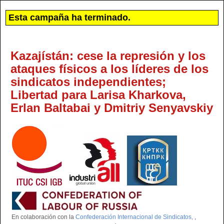
Esta campaña ha terminado.
Kazajístán: cese la represión y los
ataques físicos a los líderes de los
sindicatos independientes;
Libertad para Larisa Kharkova,
Erlan Baltabai y Dmitriy Senyavskiy
En colaboración con la
Confederación Internacional de Sindicatos,
,