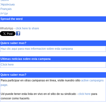
Suomi
Українська
Français
עברית
Spread the word
WhatsApp -
click here to share
Quiere saber mas?
Haz clic aqui para mas informacion sobre esta campana
Ultimas noticias sobre esta campana
Click here
Quiere saber mas?
Para participar en otras campanas en linea, visite nuestro sitio
active campaigns
page
.
Ud puede tener esta lista en vivo en el sitio de su sindicato -
click here
para
conocer como hacerlo.