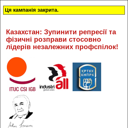
Ця кампанія закрита.
Казахстан: Зупинити репресії та
фізичні розправи стосовно
лідерів незалежних профспілок!