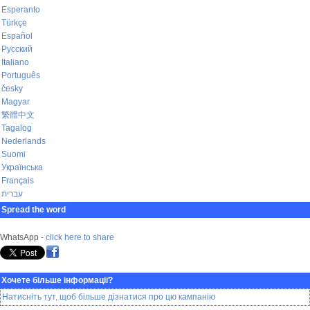
Esperanto
Türkçe
Español
Русский
Italiano
Português
česky
Magyar
繁體中文
Tagalog
Nederlands
Suomi
Українська
Français
עברית
Spread the word
WhatsApp -
click here to share
Хочете більше інформації?
Натисніть тут, щоб більше дізнатися про цю кампанію