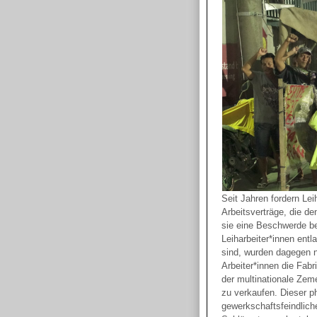
Seit Jahren fordern Lei
Arbeitsverträge, die de
sie eine Beschwerde be
Leiharbeiter*innen entl
sind, wurden dagegen n
Arbeiter*innen die Fabr
der multinationale Zem
zu verkaufen. Dieser ph
gewerkschaftsfeindlich