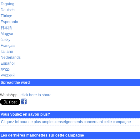
Tagalog
Deutsch
Türkçe
Esperanto
日本語
Magyar
česky
Français
Italiano
Nederlands
Español
עברית
Русский
Spread the word
WhatsApp -
click here to share
Vous voulez en savoir plus?
Cliquez ici pour de plus amples renseignements concernant cette campagne
Les dernières manchettes sur cette campagne