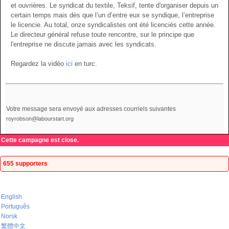
et ouvrières. Le syndicat du textile, Teksif, tente d'organiser depuis un
certain temps mais dès que l’un d’entre eux se syndique, l’entreprise
le licencie. Au total, onze syndicalistes ont été licenciés cette année.
Le directeur général refuse toute rencontre, sur le principe que
l'entreprise ne discute jamais avec les syndicats.
Regardez la vidéo
ici
en turc.
Votre message sera envoyé aux adresses courriels suivantes
royrobson@labourstart.org
Cette campagne est close.
655 supporters
English
Português
Norsk
繁體中文