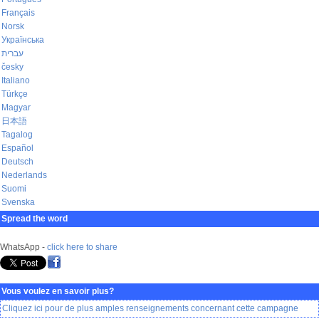
Français
Norsk
Українська
עברית
česky
Italiano
Türkçe
Magyar
日本語
Tagalog
Español
Deutsch
Nederlands
Suomi
Svenska
Spread the word
WhatsApp -
click here to share
Vous voulez en savoir plus?
Cliquez ici pour de plus amples renseignements concernant cette campagne