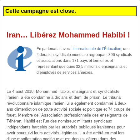
Cette campagne est close.
Iran… Libérez Mohammed Habibi !
En partenariat avec
l’Internationale de l’Éducation
, une
fédération syndicale mondiale regroupant 396 syndicats
et associations dans 171 pays et territoires et
représentant quelques 32,5 millions d’enseignants et
d’employés de services annexes.
Le 4 août 2018, Mohammed Habibi, enseignant et syndicaliste
iranien, a été condamné à dix ans et demi de prison. Le tribunal
révolutionnaire islamique iranien lui a également condamné à deux
ans d'interdiction de toute activité sociale et politique et 74 coups de
fouet. Membre de l'Association professionnelle des enseignants de
Téhéran, Habibi est l'un des nombreux militants syndicaux
indépendants harcelés par les autorités publiques iraniennes pour
avoir poursuivi leurs activités légitimes. Il a été arrêté en mai lors
d'une manifestation pacifique et est depuis, détenu dans des