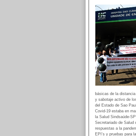
básicas de la distanci
y sabotaje activo de lo
del Estado de Sao Paul
Covid-19 estaba en mar
la Salud Sindsaúde-SP 
Secretariado de Salud 
respuestas a la pandemi
EPI’s y pruebas para la