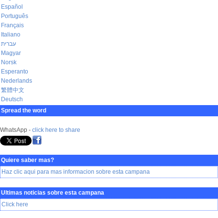
Español
Português
Français
Italiano
עברית
Magyar
Norsk
Esperanto
Nederlands
繁體中文
Deutsch
Spread the word
WhatsApp -
click here to share
Quiere saber mas?
Haz clic aqui para mas informacion sobre esta campana
Ultimas noticias sobre esta campana
Click here