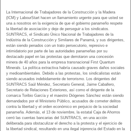
La Internacional de Trabajadores de la Construcción y la Madera
(ICM) y LabourStart hacen un llamamiento urgente para que usted se
una a nosotros en la exigencia de que el gobierno panameño respete
la libertad de asociación y deje de perseguir a los sindicatos.
SUNTRACS, el Sindicato Único Nacional de Trabajadores de la
Indústria de la Construcción y Similares de Panamá, y sus dirigentes,
están siendo penados con un trato persecutorio, represivo e
intimidatorio por parte de las autoridades panameñas por su
destacado papel en las protestas que derrotaron una concesión
minera de 40 años para la empresa transnacional First Quantum
Minerals. La política extractiva habría causado graves daños sociales
y medioambientales. Debido a las protestas, los sindicalistas están
siendo acusados indebidamente de terrorismo. Los dirigentes del
SUNTRACS Saúl Méndez, Secretario General, Jaime Caballero,
Secretario de Relaciones Exteriores, así como el dirigente de la
comarca Toribio García y el maestro Diógenes Sánchez están siendo
demandados por el Ministerio Público, acusados de cometer delitos
contra la libertad y el orden económico en perjuicio de la sociedad
panameña. Además, el 13 de noviembre, la estatal Caja de Ahorros
cerró las cuentas bancarias del SUNTRACS, en una acción
deliberada para obstaculizar el derecho a la protesta y el ejercicio de
la libertad sindical, resultando en una ilegal injerencia del Estado en la