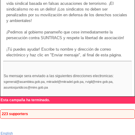
vida sindical basada en falsas acusaciones de terrorismo. ¡El
sindicalismo no es un delito! ¡Los sindicatos no deben ser
penalizados por su movilización en defensa de los derechos sociales
y ambientales!
¡Pedimos al gobierno panameño que cese inmediatamente la
persecución contra SUNTRACS y respete la libertad de asociación!
¡Tú puedes ayudar! Escribe tu nombre y dirección de correo
electrónico y haz clic en "Enviar mensaje", al final de esta página.
Su mensaje sera enviado a las siguientes direcciones electronicas:
sgeneral@asamblea.gob.pa, mitradel@mitradel.gob.pa, rvigil@mire.gob.pa,
asuntosjuridicos@mire.gob.pa
Esta campaña ha terminado.
223 supporters
English