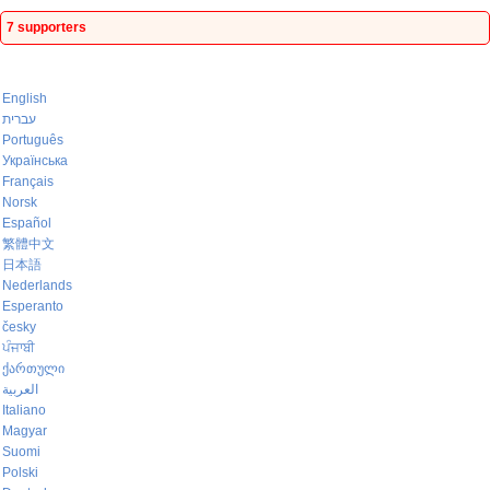
7 supporters
English
עברית
Português
Українська
Français
Norsk
Español
繁體中文
日本語
Nederlands
Esperanto
česky
ਪੰਜਾਬੀ
ქართული
العربية
Italiano
Magyar
Suomi
Polski