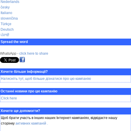
Nederlands
česky
Italiano
slovenčina
Türkçe
Deutsch
ਪੰਜਾਬੀ
Spread the word
WhatsApp -
click here to share
Хочете більше інформації?
Натисніть тут, щоб більше дізнатися про цю кампанію
Останні новини про цю кампанію
Click here
Хочете ще допомогти?
Щоб брати участь в інших наших Інтернет-кампаніях, відвідаєте нашу
сторінку
активних кампаній
.