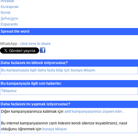
Hrvatski
български
Norsk
ქართული
Esperanto
Spread the word
WhatsApp -
click here to share
Daha fazlasını mı bilmek istiyorsunuz?
Bu kampanyayla ilgili daha fazla bilgi için buraya tıklayın.
Bu kampanyayla ilgili son haberler.
Tıklayınız
Daha fazlasını mı yapmak istiyorsunuz?
Diğer kampanyalarımıza katılmak için
aktif kampanyalarımızı ziyaret edin
.
Bu internet kampanyalarının canlı listesini kendi sitenize koyabilirsiniz, nasıl
olduğunu öğrenmek için
buraya tıklayın