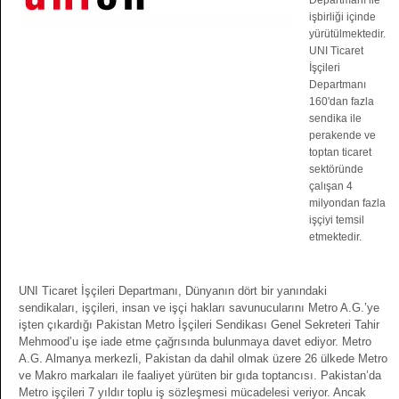
Departmanı ile
işbirliği içinde
yürütülmektedir.
UNI Ticaret
İşçileri
Departmanı
160'dan fazla
sendika ile
perakende ve
toptan ticaret
sektöründe
çalışan 4
milyondan fazla
işçiyi temsil
etmektedir.
UNI Ticaret İşçileri Departmanı, Dünyanın dört bir yanındaki
sendikaları, işçileri, insan ve işçi hakları savunucularını Metro A.G.’ye
işten çıkardığı Pakistan Metro İşçileri Sendikası Genel Sekreteri Tahir
Mehmood’u işe iade etme çağrısında bulunmaya davet ediyor. Metro
A.G. Almanya merkezli, Pakistan da dahil olmak üzere 26 ülkede Metro
ve Makro markaları ile faaliyet yürüten bir gıda toptancısı. Pakistan’da
Metro işçileri 7 yıldır toplu iş sözleşmesi mücadelesi veriyor. Ancak