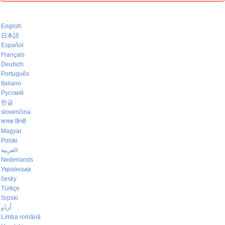
English
日本語
Español
Français
Deutsch
Português
Italiano
Русский
한글
slovenčina
मानक हिन्दी
Magyar
Polski
العربية
Nederlands
Українська
česky
Türkçe
Srpski
اُردُو
Limba română