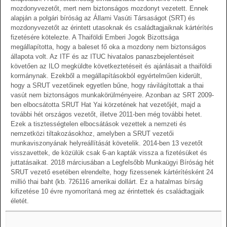
mozdonyvezetőt, mert nem biztonságos mozdonyt vezetett. Ennek
alapján a polgári bíróság az Állami Vasúti Társaságot (SRT) és
mozdonyvezetőt az érintett utasoknak és családtagjaiknak kártérítés
fizetésére kötelezte. A Thaiföldi Emberi Jogok Bizottsága
megállapította, hogy a baleset fő oka a mozdony nem biztonságos
állapota volt. Az ITF és az ITUC hivatalos panaszbejelentéseit
követően az ILO megküldte következtetéseit és ajánlásait a thaiföldi
kormánynak. Ezekből a megállapításokból egyértelműen kiderült,
hogy a SRUT vezetőinek egyetlen bűne, hogy rávilágítottak a thai
vasút nem biztonságos munkakörülményeire. Azonban az SRT 2009-
ben elbocsátotta SRUT Hat Yai körzetének hat vezetőjét, majd a
további hét országos vezetőt, illetve 2011-ben még további hetet.
Ezek a tisztességtelen elbocsátások vezettek a nemzeti és
nemzetközi tiltakozásokhoz, amelyben a SRUT vezetői
munkaviszonyának helyreállítását követelik. 2014-ben 13 vezetőt
visszavettek, de közülük csak 6-an kapták vissza a fizetésüket és
juttatásaikat. 2018 márciusában a Legfelsőbb Munkaügyi Bíróság hét
SRUT vezető esetében elrendelte, hogy fizessenek kártérítésként 24
millió thai baht (kb. 726116 amerikai dollárt. Ez a hatalmas bírság
kifizetése 10 évre nyomorítaná meg az érintettek és családtagjaik
életét.