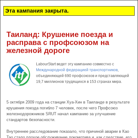
Эта кампания закрыта.
Таиланд: Крушение поезда и
расправа с профсоюзом на
железной дороге
LabourStart ведет эту кампанию совместно с
Международной федерацией транспортников
,
объединяющей 690 профсоюзов и представляющей
19,7 миллионов трудящихся в 153 странах мира.
5 октября 2009 года на станции Хуа-Хин в Таиланде в результате
крушения поезда погибло 7 человек, после чего Профсоюз
железнодорожников SRUT начал кампанию за улучшение
стандартов безопасности.
Внутреннее расследование показало, что причиной аварии в Као
Тао стало плохое обслуживание локомотива и, как следствие, его