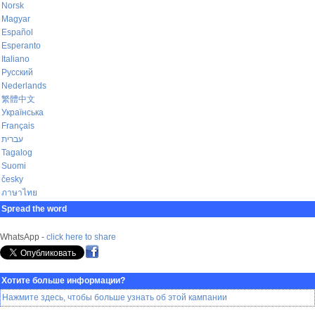
Norsk
Magyar
Español
Esperanto
Italiano
Русский
Nederlands
繁體中文
Українська
Français
עברית
Tagalog
Suomi
česky
ภาษาไทย
Spread the word
WhatsApp -
click here to share
Хотите больше информации?
Нажмите здесь, чтобы больше узнать об этой кампании