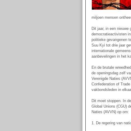
miljoen mensen onthee
Dit jaar, in een nieuwe 
democratieactivisten i
politieke gevangenen t
Suu Kyi tot drie jaar 
internationale gemeens
aanbevelingen in het 
En de brutale wreedhed
de openingsdag zelf va
Verenigde Naties (AVVN
Confederation of Trad
vakbondsleden in elkaa
Dit moet stoppen. In de
Global Unions (CGU) de
Naties (AVVN) op om:
1. De regering van nat