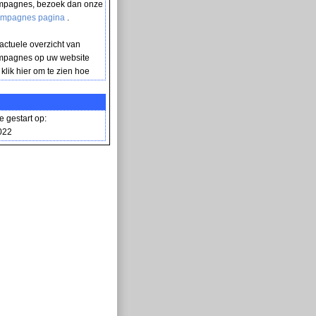
mpagnes, bezoek dan onze
campagnes pagina
.
 actuele overzicht van
mpagnes op uw website
 klik hier om te zien hoe
gestart op:
022