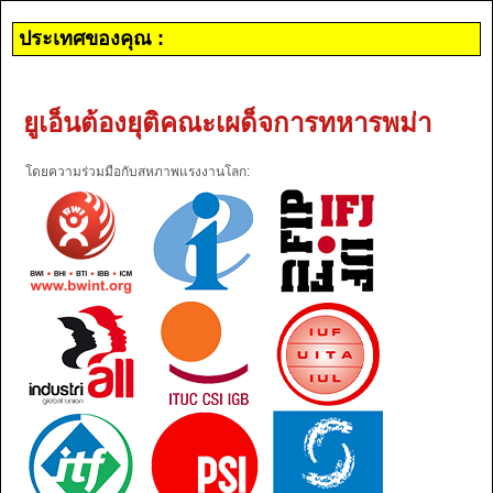
ประเทศของคุณ :
ยูเอ็นต้องยุติคณะเผด็จการทหารพม่า
โดยความร่วมมือกับสหภาพแรงงานโลก: