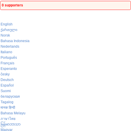
0 supporters
English
ქართული
Norsk
Bahasa Indonesia
Nederlands
Italiano
Português
Français
Esperanto
česky
Deutsch
Español
Suomi
беларуская
Tagalog
मानक हिन्दी
Bahasa Melayu
ภาษาไทย
မြန်မာဘာသာ
Magyar