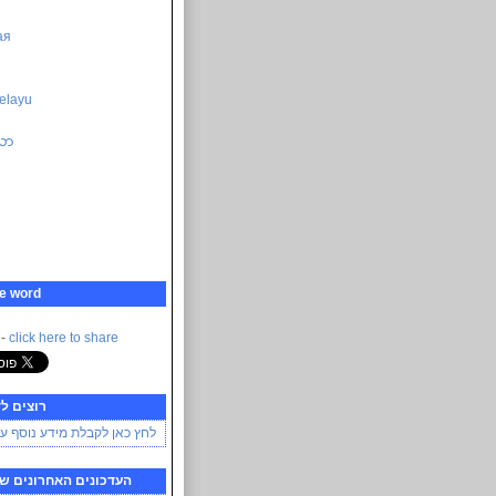
ая
elayu
သာ
e word
 -
click here to share
רוצים ל
לחץ כאן לקבלת מידע נוסף על
העדכונים האחרונים של