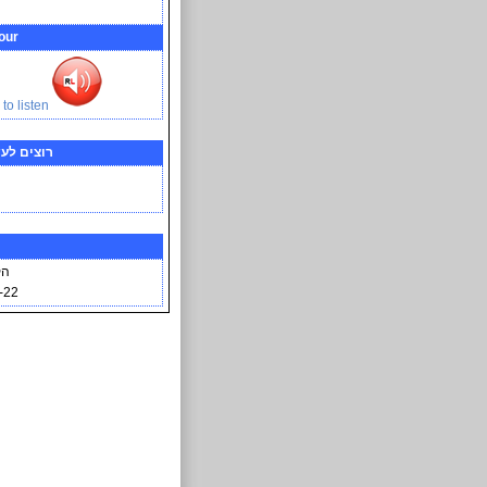
our
to listen
רוצים לע
הק
22-Sep-2022